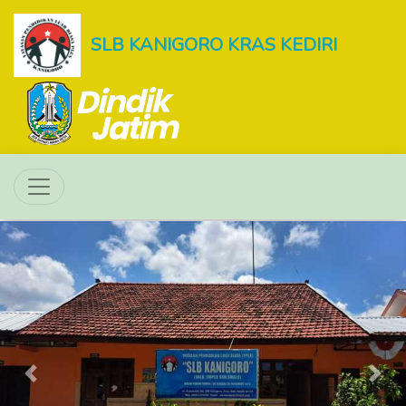
SLB KANIGORO KRAS KEDIRI
Previous
Next