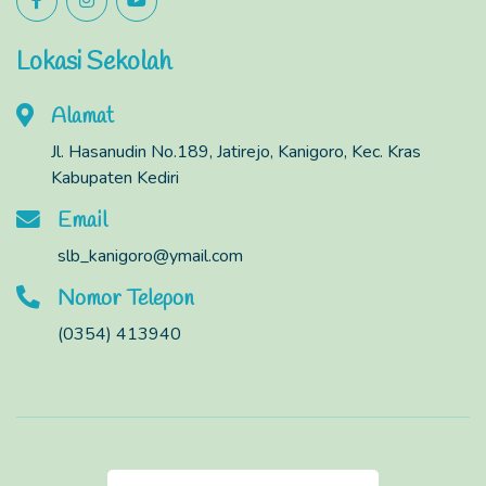
Lokasi Sekolah
Alamat
Jl. Hasanudin No.189, Jatirejo, Kanigoro, Kec. Kras
Kabupaten Kediri
Email
slb_kanigoro@ymail.com
Nomor Telepon
(0354) 413940