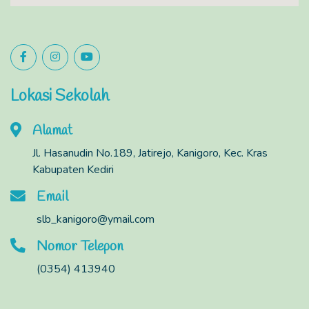
Lokasi Sekolah
Alamat
Jl. Hasanudin No.189, Jatirejo, Kanigoro, Kec. Kras
Kabupaten Kediri
Email
slb_kanigoro@ymail.com
Nomor Telepon
(0354) 413940