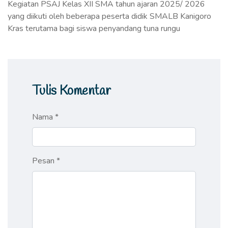
Kegiatan PSAJ Kelas XII SMA tahun ajaran 2025/ 2026
yang diikuti oleh beberapa peserta didik SMALB Kanigoro
Kras terutama bagi siswa penyandang tuna rungu
Tulis Komentar
Nama *
Pesan *