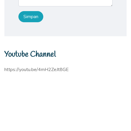
Youtube Channel
https://youtu.be/4mH2ZeJt8GE