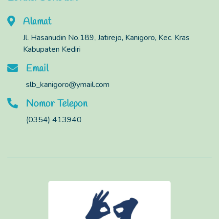
Alamat
Jl. Hasanudin No.189, Jatirejo, Kanigoro, Kec. Kras
Kabupaten Kediri
Email
slb_kanigoro@ymail.com
Nomor Telepon
(0354) 413940