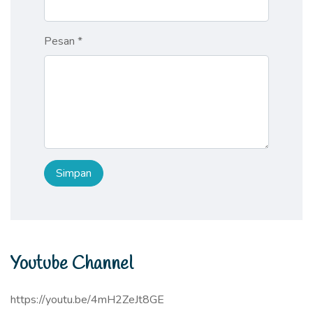
Pesan *
Youtube Channel
https://youtu.be/4mH2ZeJt8GE