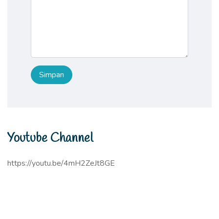
Youtube Channel
https://youtu.be/4mH2ZeJt8GE