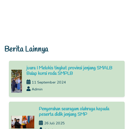
Berita Lainnya
juara I Melukis tingkat provinsi jenjang SMALB
Balap kursi roda SMPLB
11 September 2024
Admin
Penyerahan searagam olahraga kepada
peserta didik jenjang SMP
26 Juli 2025