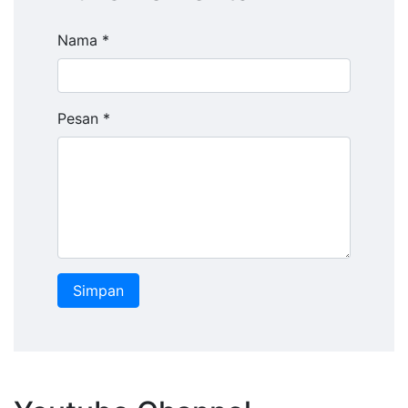
Nama *
Pesan *