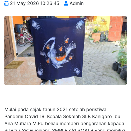
21 May 2026 10:26:45
Admin
Mulai pada sejak tahun 2021 setelah peristiwa
Pandemi Covid 19. Kepala Sekolah SLB Kanigoro Ibu
Ana Mutiara M.Pd beliau memberi pengarahan kepada
Siswa / Siswi jenjang SMPLB s/d SMALB yang memiliki