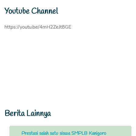
Youtube Channel
https://youtu.be/4mH2ZeJt8GE
Berita Lainnya
Prestasi salah satu siswa SMPLB Kanigoro