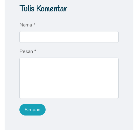
Tulis Komentar
Nama *
Pesan *