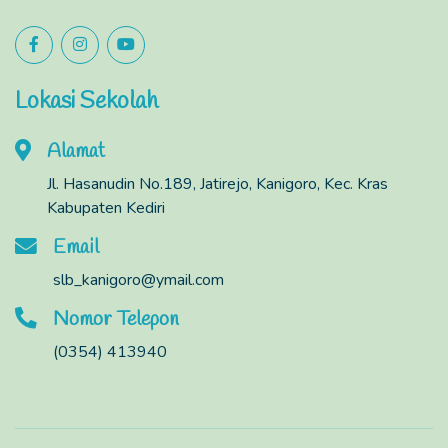
Lokasi Sekolah
Alamat
Jl. Hasanudin No.189, Jatirejo, Kanigoro, Kec. Kras
Kabupaten Kediri
Email
slb_kanigoro@ymail.com
Nomor Telepon
(0354) 413940