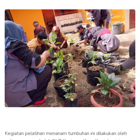
Kegiatan pelatihan menanam tumbuhan ini dilakukan oleh