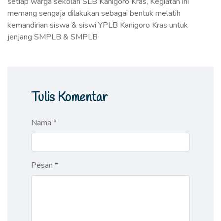
setiap warga sekolah SLB Kanigoro Kras, Kegiatan ini
memang sengaja dilakukan sebagai bentuk melatih
kemandirian siswa & siswi YPLB Kanigoro Kras untuk
jenjang SMPLB & SMPLB
Tulis Komentar
Nama *
Pesan *