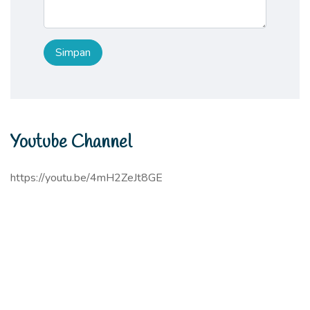
Youtube Channel
https://youtu.be/4mH2ZeJt8GE